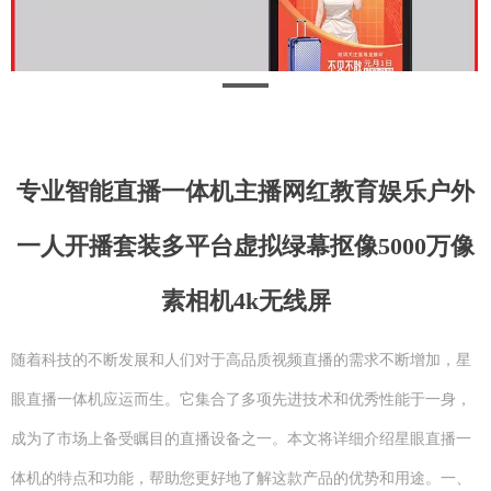
专业智能直播一体机主播网红教育娱乐户外
一人开播套装多平台虚拟绿幕抠像5000万像
素相机4k无线屏
随着科技的不断发展和人们对于高品质视频直播的需求不断增加，星
眼直播一体机应运而生。它集合了多项先进技术和优秀性能于一身，
成为了市场上备受瞩目的直播设备之一。本文将详细介绍星眼直播一
体机的特点和功能，帮助您更好地了解这款产品的优势和用途。一、