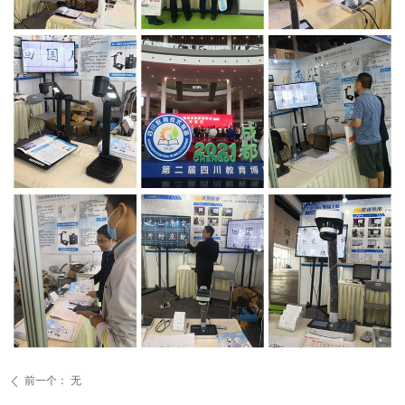
前一个：
无
ꄴ